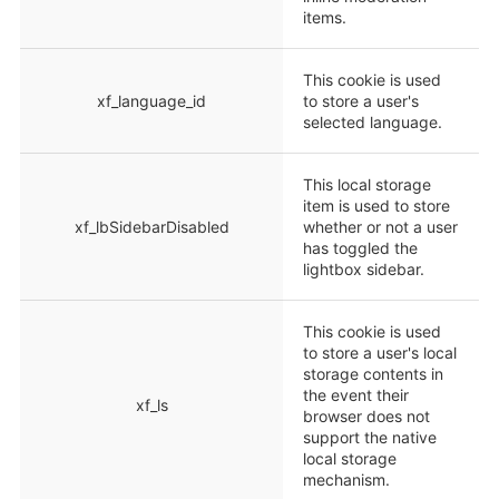
items.
This cookie is used
xf_language_id
to store a user's
selected language.
This local storage
item is used to store
xf_lbSidebarDisabled
whether or not a user
has toggled the
lightbox sidebar.
This cookie is used
to store a user's local
storage contents in
the event their
xf_ls
browser does not
support the native
local storage
mechanism.