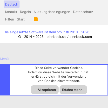
Deutsch
Kontakt
Regeln
Nutzungsbedingungen
Datenschutz
Hilfen
Start
R
S
S
Die eingesetzte Software ist XenForo ™
© 2010 - 2026
© 2014 - 2026 pinnbook.de / pinnbook.com
Menü
Diese Seite verwendet Cookies.
Indem du diese Website weiterhin nutzt,
erklärst du dich mit der Verwendung
von Cookies einverstanden.
Akzeptieren
Erfahre mehr...