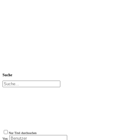
Suche
Nur Titel durchsuchen
Von: