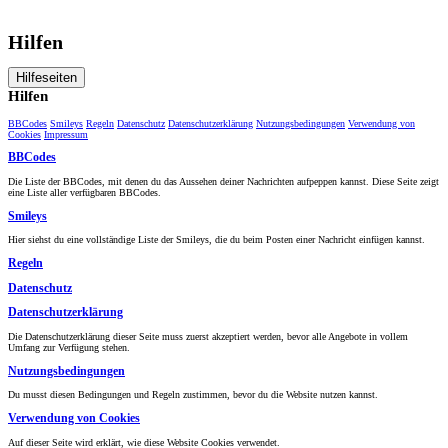
Hilfen
Hilfeseiten
Hilfen
BBCodes
Smileys
Regeln
Datenschutz
Datenschutzerklärung
Nutzungsbedingungen
Verwendung von
Cookies
Impressum
BBCodes
Die Liste der BBCodes, mit denen du das Aussehen deiner Nachrichten aufpeppen kannst. Diese Seite zeigt
eine Liste aller verfügbaren BBCodes.
Smileys
Hier siehst du eine vollständige Liste der Smileys, die du beim Posten einer Nachricht einfügen kannst.
Regeln
Datenschutz
Datenschutzerklärung
Die Datenschutzerklärung dieser Seite muss zuerst akzeptiert werden, bevor alle Angebote in vollem
Umfang zur Verfügung stehen.
Nutzungsbedingungen
Du musst diesen Bedingungen und Regeln zustimmen, bevor du die Website nutzen kannst.
Verwendung von Cookies
Auf dieser Seite wird erklärt, wie diese Website Cookies verwendet.