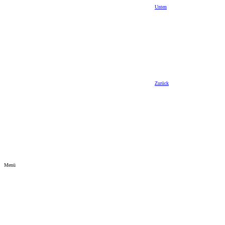
Unten
Zurück
Menü