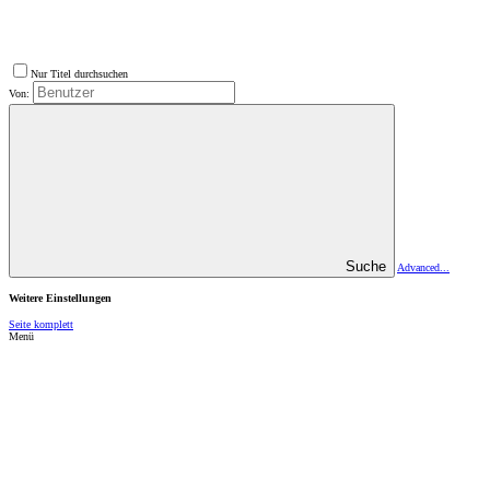
Nur Titel durchsuchen
Von:
Suche
Advanced...
Weitere Einstellungen
Seite komplett
Menü