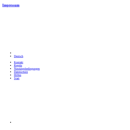
Impressum
Deutsch
Kontakt
Regeln
Nutzungsbedingungen
Datenschutz
Hilfen
Start