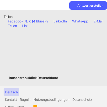
Antwort erstellen
Teilen:
Facebook
X
Bluesky
LinkedIn
WhatsApp
E-Mail
Teilen
Link
Bundesrepublick Deutschland
Deutsch
Kontakt
Regeln
Nutzungsbedingungen
Datenschutz
Hilfen
Start
R